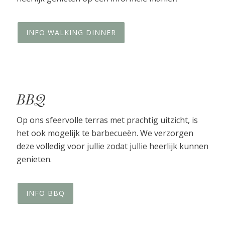
INFO WALKING DINNER
BBQ
Op ons sfeervolle terras met prachtig uitzicht, is
het ook mogelijk te barbecueën. We verzorgen
deze volledig voor jullie zodat jullie heerlijk kunnen
genieten.
INFO BBQ