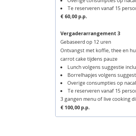
Overige consumpties op nacal
Te reserveren vanaf 15 pers
€ 60,00 p.p.
Vergaderarrangement 3
Gebaseerd op 12 uren
Ontvangst met koffie, thee en hu
carrot cake tijdens pauze
Lunch volgens suggestie inclus
Borrelhapjes volgens suggest
Overige consumpties op nacal
Te reserveren vanaf 15 pers
3 gangen menu of live cooking din
€ 100,00 p.p.