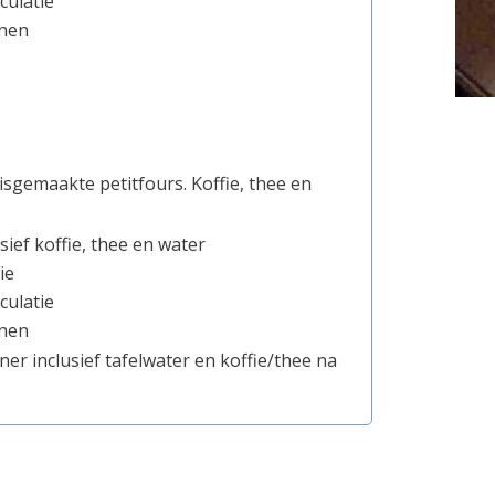
culatie
onen
isgemaakte petitfours. Koffie, thee en
ief koffie, thee en water
ie
culatie
onen
er inclusief tafelwater en koffie/thee na