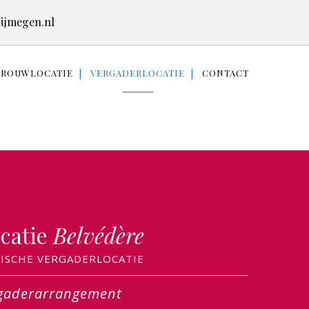
ijmegen.nl
TROUWLOCATIE
VERGADERLOCATIE
CONTACT
catie
Belvédère
RISCHE VERGADERLOCATIE
ergaderarrangement