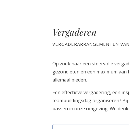
Vergaderen
VERGADERARRANGEMENTEN VANA
Op zoek naar een sfeervolle verga
gezond eten en een maximum aan flex
allemaal bieden.
Een effectieve vergadering, een in
teambuildingsdag organiseren? Bij
passen in onze omgeving. We denke