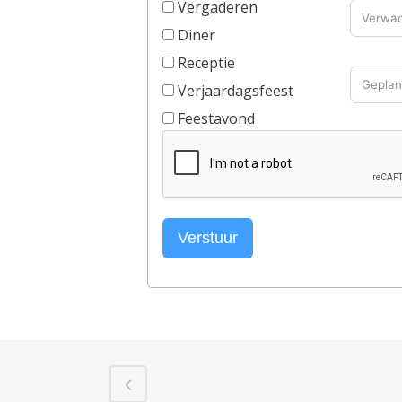
Vergaderen
Diner
Receptie
Verjaardagsfeest
Feestavond
Verstuur