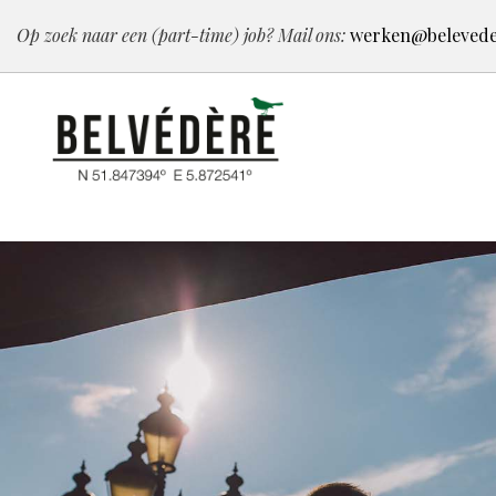
Op zoek naar een (part-time) job? Mail ons:
werken@belevede