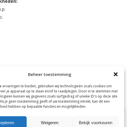
jkheden:
.p.
p.
Beheer toestemming
 ervaringen te bieden, gebruiken wij technologieën zoals cookies om
over je apparaat op te slaan en/of te raadplegen. Door in te stemmen met
logieën kunnen wij gegevens zoals surfgedrag of unieke ID's op deze site
Als je geen toestemming geeft of uw toestemming intrekt, kan dit een
vloed hebben op bepaalde functies en mogelijkheden.
epteren
Weigeren
Bekijk voorkeuren