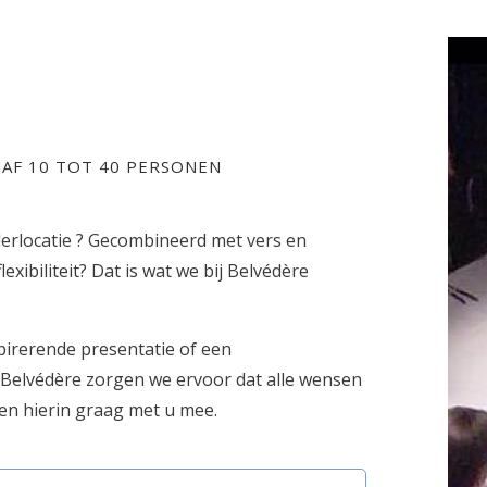
F 10 TOT 40 PERSONEN
derlocatie ? Gecombineerd met vers en
ibiliteit? Dat is wat we bij Belvédère
spirerende presentatie of een
 Belvédère zorgen we ervoor dat alle wensen
n hierin graag met u mee.