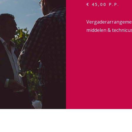
€ 45,00 P.P.
Vergaderarrangemente
middelen & technicus