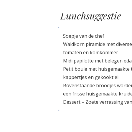
Lunchsuggestie
Soepje van de chef
Waldkorn piramide met diverse
tomaten en komkommer
Midi papilotte met belegen ed
Petit boule met huisgemaakte t
kappertjes en gekookt ei
Bovenstaande broodjes worden
een frisse huisgemaakte krui
Dessert –
Zoete verrassing van