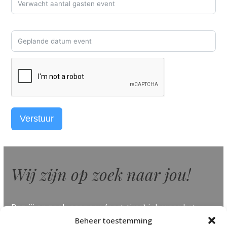
Verstuur
Wij zijn op zoek naar jou!
Ben jij op zoek naar een (part-time) job waar het
altijd gezellig en feest is? ben jij ook gedreven,
Beheer toestemming