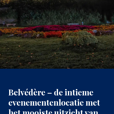
Belvédère – de intieme
evenementenlocatie met
het mooiste uitzicht van