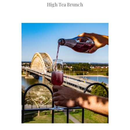
High Tea Brunch
+