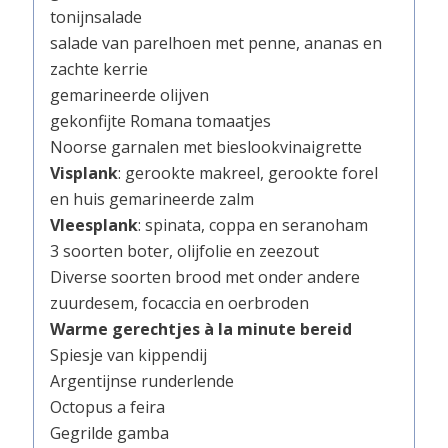
tonijnsalade
salade van parelhoen met penne, ananas en
zachte kerrie
gemarineerde olijven
gekonfijte Romana tomaatjes
Noorse garnalen met bieslookvinaigrette
Visplank
: gerookte makreel, gerookte forel
en huis gemarineerde zalm
Vleesplank
: spinata, coppa en seranoham
3 soorten boter, olijfolie en zeezout
Diverse soorten brood met onder andere
zuurdesem, focaccia en oerbroden
Warme gerechtjes à la minute bereid
Spiesje van kippendij
Argentijnse runderlende
Octopus a feira
Gegrilde gamba