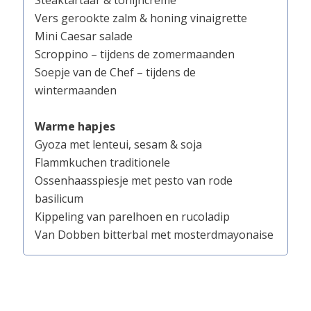
Steaktartaar & tonijncreme
Vers gerookte zalm & honing vinaigrette
Mini Caesar salade
Scroppino – tijdens de zomermaanden
Soepje van de Chef – tijdens de
wintermaanden
Warme hapjes
Gyoza met lenteui, sesam & soja
Flammkuchen traditionele
Ossenhaasspiesje met pesto van rode
basilicum
Kippeling van parelhoen en rucoladip
Van Dobben bitterbal met mosterdmayonaise