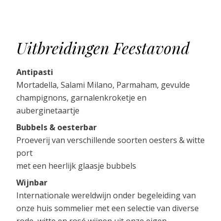
Uitbreidingen Feestavond
Antipasti
Mortadella, Salami Milano, Parmaham, gevulde
champignons, garnalenkroketje en
auberginetaartje
Bubbels & oesterbar
Proeverij van verschillende soorten oesters & witte
port
met een heerlijk glaasje bubbels
Wijnbar
Internationale wereldwijn onder begeleiding van
onze huis sommelier met een selectie van diverse
rode, witte en rosé wijnen uit onze eigen