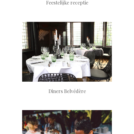
Feestelijke receptie
+
Diners Belvédère