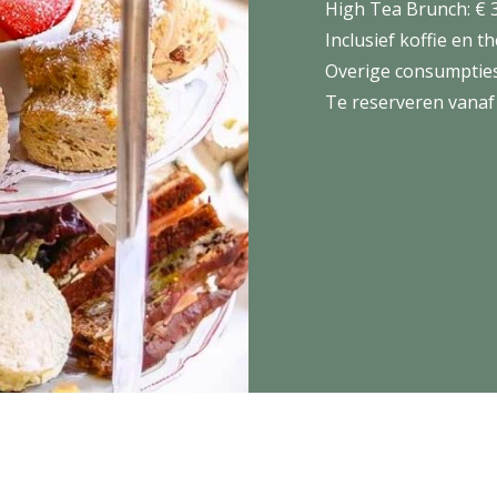
High Tea Brunch: € 
Inclusief koffie en t
Overige consumpties 
Te reserveren vanaf