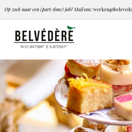
Op zoek naar een (part-time) job? Mail ons:
werken@belevede