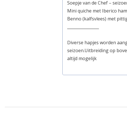
Soepje van de Chef – seiz
Mini quiche met Iberico ha
Benno (kalfsvlees) met pitti
________________
Diverse hapjes worden aan
seizoen.
Uitbreiding op bove
altijd mogelijk