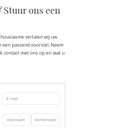
?
Stuur ons een
nthousiasme vertalen wij uw
n een passend voorstel. Neem
ek contact met ons op en laat u