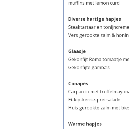
muffins met lemon curd
Diverse hartige hapjes
Steaktartaar en tonijncrem
Vers gerookte zalm & honin
Glaasje
Gekonfijt Roma tomaatje m
Gekonfijte gamba’s
Canapés
Carpaccio met truffelmayon
Ei-kip-kerrie-prei salade
Huis gerookte zalm met bi
Warme hapjes