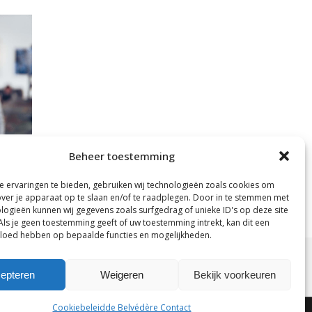
p
Beheer toestemming
 ervaringen te bieden, gebruiken wij technologieën zoals cookies om
over je apparaat op te slaan en/of te raadplegen. Door in te stemmen met
logieën kunnen wij gegevens zoals surfgedrag of unieke ID's op deze site
Als je geen toestemming geeft of uw toestemming intrekt, kan dit een
vloed hebben op bepaalde functies en mogelijkheden.
epteren
Weigeren
Bekijk voorkeuren
Cookiebeleid
de Belvédère Contact