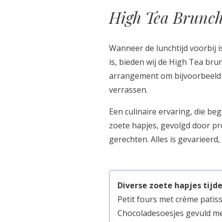
High Tea Brunc
Wanneer de lunchtijd voorbij i
is, bieden wij de High Tea brun
arrangement om bijvoorbeeld a
verrassen.
Een culinaire ervaring, die beg
zoete hapjes, gevolgd door pr
gerechten. Alles is gevarieerd, 
Diverse zoete hapjes tijd
Petit fours met crème patiss
Chocoladesoesjes gevuld me