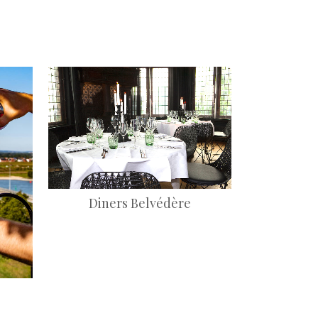
+
Diners Belvédère