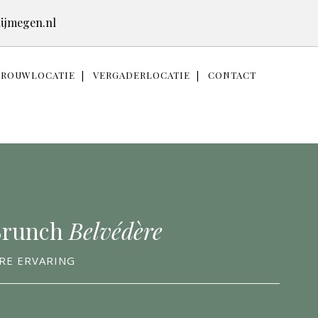
ijmegen.nl
TROUWLOCATIE
VERGADERLOCATIE
CONTACT
Brunch
Belvédère
RE ERVARING