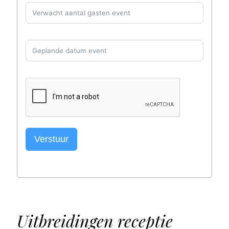
Verstuur
Uitbreidingen receptie