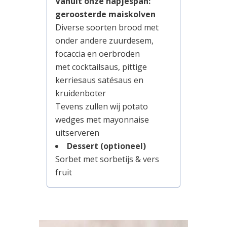
Vanuit onze hapjespan:
geroosterde maiskolven
Diverse soorten brood met
onder andere zuurdesem,
focaccia en oerbroden
met cocktailsaus, pittige
kerriesaus satésaus en
kruidenboter
Tevens zullen wij potato
wedges met mayonnaise
uitserveren
Dessert (optioneel)
Sorbet met sorbetijs & vers
fruit