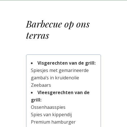
Barbecue op ons
terras
Visgerechten van de grill:
Spiesjes met gemarineerde
gamba’s in kruidenolie
Zeebaars
Vleesgerechten van de
grill:
Ossenhaasspies
Spies van kippendij
Premium hamburger