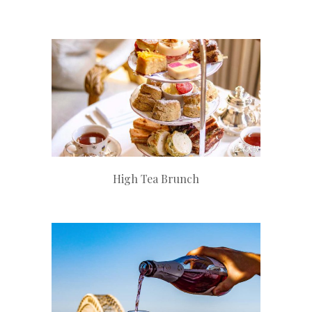
+
High Tea Brunch