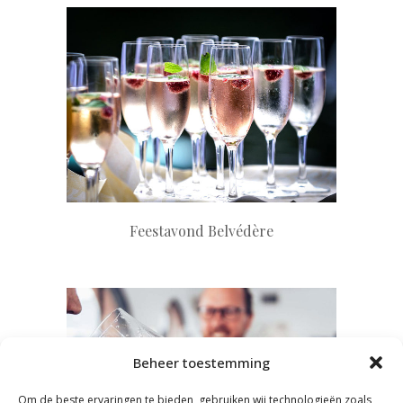
+
Feestavond Belvédère
Beheer toestemming
Om de beste ervaringen te bieden, gebruiken wij technologieën zoals