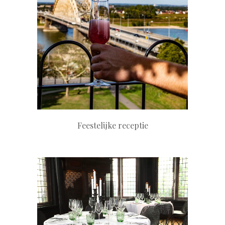
+
Feestelijke receptie