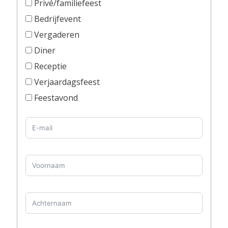
Privé/familiefeest
Bedrijfevent
Vergaderen
Diner
Receptie
Verjaardagsfeest
Feestavond