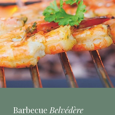
Barbecue
Belvédère