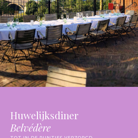
Huwelijksdiner
Belvédère
TOT IN DE PUNTJES VERZORGD