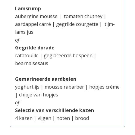
Lamsrump
aubergine mousse |
tomaten chutney |
aardappel carré | gegrilde courgette |
tijm-
lams jus
of
Gegrilde dorade
ratatouille | geglaceerde bospeen |
bearnaisesaus
Gemarineerde aardbeien
yoghurt ijs | mousse rabarber | hopjes crème
| chipje van hopjes
of
Selectie van verschillende kazen
4 kazen | vijgen | noten | brood