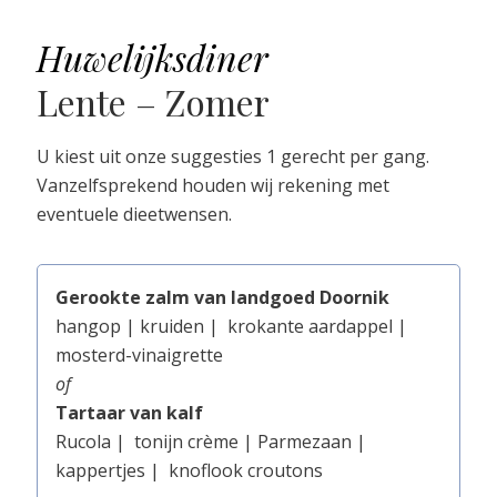
Huwelijksdiner
Lente – Zomer
U kiest uit onze suggesties 1 gerecht per gang.
Vanzelfsprekend houden wij rekening met
eventuele dieetwensen.
Gerookte zalm van landgoed Doornik
hangop | kruiden |
krokante aardappel |
mosterd-vinaigrette
of
Tartaar van kalf
Rucola |
tonijn crème | Parmezaan |
kappertjes |
knoflook croutons