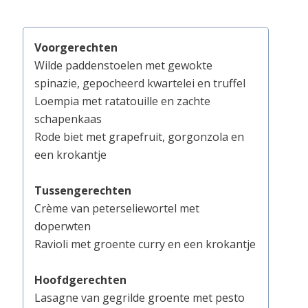
Voorgerechten
Wilde paddenstoelen met gewokte
spinazie, gepocheerd kwartelei en truffel
Loempia met ratatouille en zachte
schapenkaas
Rode biet met grapefruit, gorgonzola en
een krokantje
Tussengerechten
Crème van peterseliewortel met
doperwten
Ravioli met groente curry en een krokantje
Hoofdgerechten
Lasagne van gegrilde groente met pesto