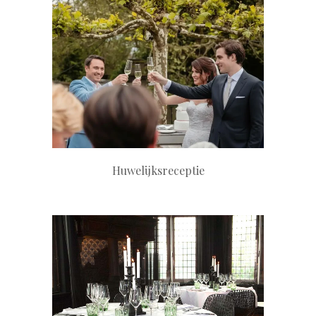
+
Huwelijksreceptie