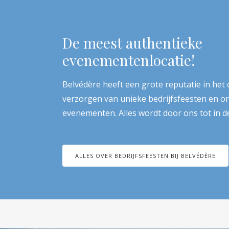
De meest authentieke
evenementenlocatie!
Belvédère heeft een grote reputatie in het
verzorgen van unieke bedrijfsfeesten en or
evenementen. Alles wordt door ons tot in d
ALLES OVER BEDRIJFSFEESTEN BIJ BELVÉDÈRE