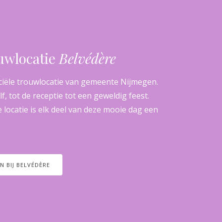
ouwlocatie
Belvédère
iciële trouwlocatie van gemeente Nijmegen.
, tot de receptie tot een geweldig feest.
locatie is elk deel van deze mooie dag een
 BIJ BELVÉDÈRE