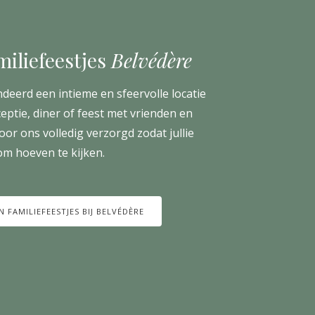
miliefeestjes
Belvédère
deerd een intieme en sfeervolle locatie
eptie, diner of feest met vrienden en
door ons volledig verzorgd zodat jullie
m hoeven te kijken.
N FAMILIEFEESTJES BIJ BELVÉDÈRE