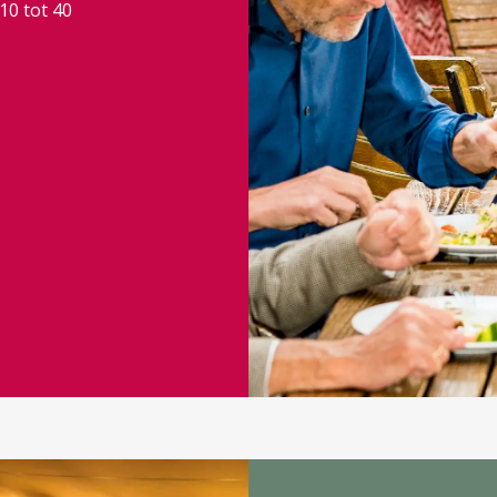
0 tot 40