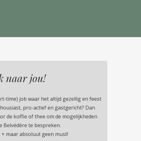
k naar jou!
t-time) job waar het altijd gezellig en feest
thousiast, pro-actief en gastgericht? Dan
oor de koffie of thee om de mogelijkheden
de Belvédère te bespreken.
n + maar absoluut geen must!