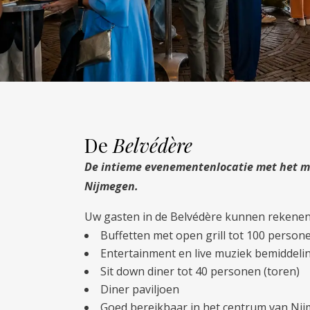
De
Belvédère
De intieme evenementenlocatie met het mo
Nijmegen.
Uw gasten in de Belvédère kunnen rekenen
Buffetten met open grill tot 100 person
Entertainment en live muziek bemiddeli
Sit down diner tot 40 personen (toren)
Diner paviljoen
Goed bereikbaar in het centrum van Ni