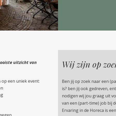
Wij zijn op zoe
oiste uitzicht van
 op een uniek event:
Ben jij op zoek naar een (par
en
is? ben jij ook gedreven, en
ng
nodigen wij jou graag uit v
van een (part-time) job bij 
Ervaring in de Horeca is ee
jmegen