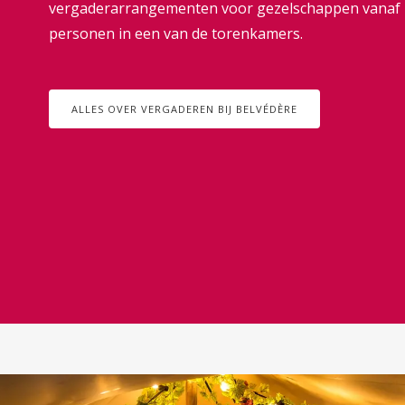
vergaderarrangementen voor gezelschappen vanaf 1
personen in een van de torenkamers.
ALLES OVER VERGADEREN BIJ BELVÉDÈRE