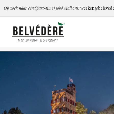
Op zoek naar een (part-time) job? Mail ons:
werken@belevede