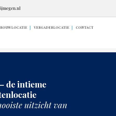
ijmegen.nl
TROUWLOCATIE
VERGADERLOCATIE
CONTACT
– de intieme
enlocatie
ooiste uitzicht van
–