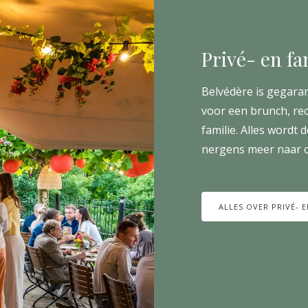
Privé- en fa
Belvédère is gegaran
voor een brunch, rec
familie. Alles wordt 
nergens meer naar o
ALLES OVER PRIVÉ- E