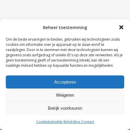
Beheer toestemming
Om de beste ervaringen te bieden, gebruiken wij technologieën zoals
cookies om informatie over je apparaat op te slaan en/of te
raadplegen. Door in te stemmen met deze technologieën kunnen wij
gegevens zoals surfgedrag of unieke ID's op deze site verwerken. Als je
geen toestemming geeft of uw toestemming intrekt, kan dit een
nadelige invloed hebben op bepaalde functies en mogelijkheden.
Accepteren
Weigeren
Bekijk voorkeuren
Cookiebeleid
de Belvédère Contact