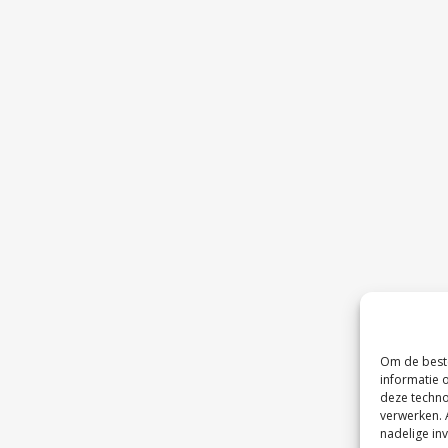
Om de beste
informatie 
deze techno
verwerken. 
nadelige in