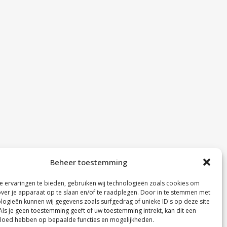
Beheer toestemming
 ervaringen te bieden, gebruiken wij technologieën zoals cookies om
over je apparaat op te slaan en/of te raadplegen. Door in te stemmen met
logieën kunnen wij gegevens zoals surfgedrag of unieke ID's op deze site
Als je geen toestemming geeft of uw toestemming intrekt, kan dit een
vloed hebben op bepaalde functies en mogelijkheden.