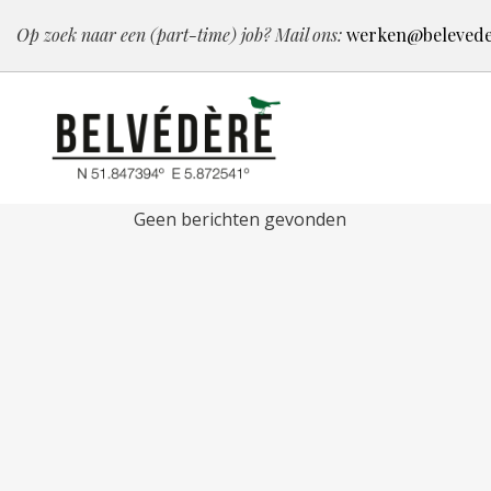
Op zoek naar een (part-time) job? Mail ons:
werken@belevede
Geen berichten gevonden