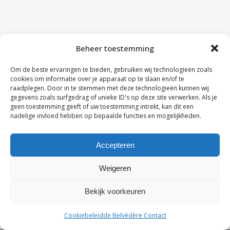
Beheer toestemming
Om de beste ervaringen te bieden, gebruiken wij technologieën zoals
cookies om informatie over je apparaat op te slaan en/of te
raadplegen. Door in te stemmen met deze technologieën kunnen wij
gegevens zoals surfgedrag of unieke ID's op deze site verwerken. Als je
geen toestemming geeft of uw toestemming intrekt, kan dit een
nadelige invloed hebben op bepaalde functies en mogelijkheden.
Accepteren
Weigeren
Bekijk voorkeuren
Cookiebeleid
de Belvédère Contact